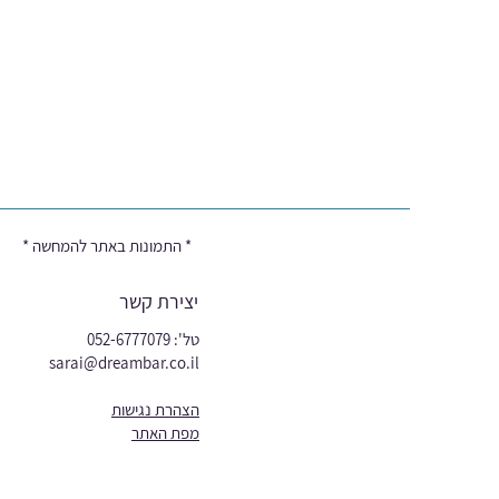
* התמונות באתר להמחשה *
יצירת קשר
טל': 052-6777079
sarai@dreambar.co.il
הצהרת נגישות
מפת האתר