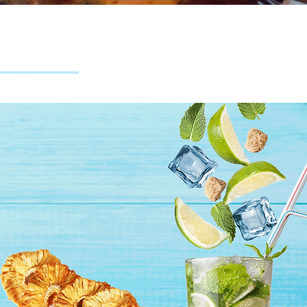
1#
בוחרים מארז
באתר