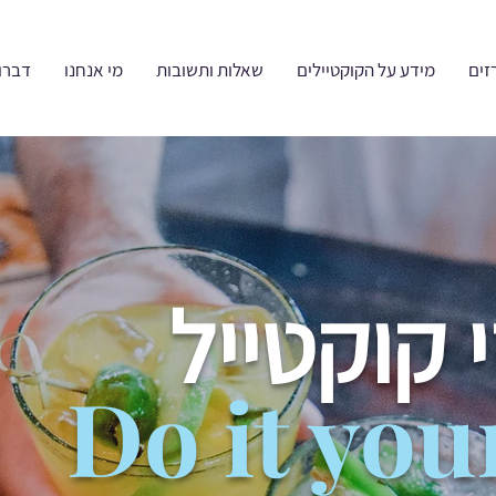
זים
מידע על הקוקטיילים
שאלות ותשובות
מי אנחנו
דברו 
 קוקטייל
Do it you