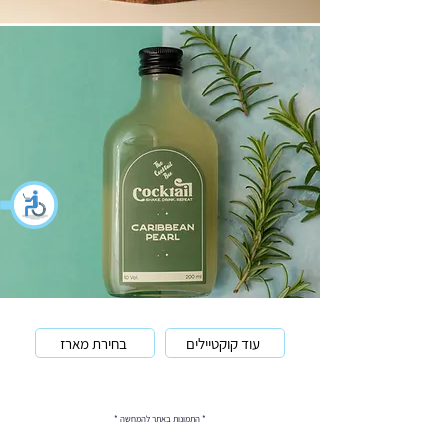
עוד קוקטיילים
בחירת מארז
* התמונות באתר להמחשה *