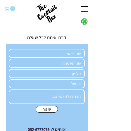
דברו איתנו לכל שאלה
שיגור
או חייגו ל: 052-6777079