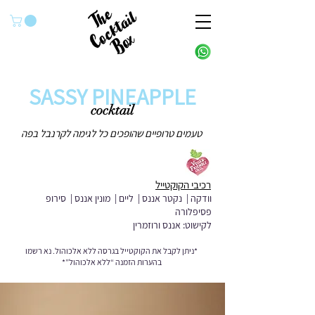
SASSY PINEAPPLE
cocktail
טעמים טרופיים שהופכים כל לגימה לקרנבל בפה
רכיבי הקוקטייל
וודקה | נקטר אננס | ליים | מונין אננס | סירופ
פסיפלורה
לקישוט: אננס ורוזמרין
*ניתן לקבל את הקוקטייל בגרסה ללא אלכוהול. נא רשמו
בהערות הזמנה “ללא אלכוהול”*